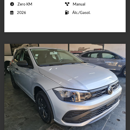
Zero KM
Manual
2026
Álc./Gasol.