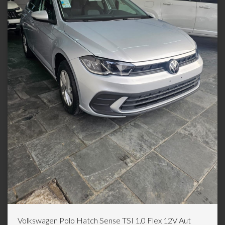
Volkswagen Polo Hatch Sense TSI 1.0 Flex 12V Aut