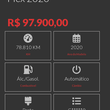
R$ 97.900,00
78.810 KM
2020
KM
Ano do Modelo
Álc./Gasol.
Automático
Combustível
Câmbio