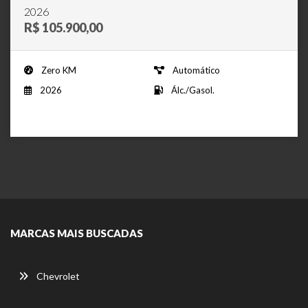
2026
R$ 105.900,00
Zero KM
Automático
2026
Álc./Gasol.
MARCAS MAIS BUSCADAS
Chevrolet