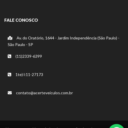
FALE CONOSCO
Av. do Oratório, 1644 - Jardim Independência (São Paulo) -
São Paulo - SP
(11)2339-6399
1te) l:11-27173
contato@acerteveículos.com.br