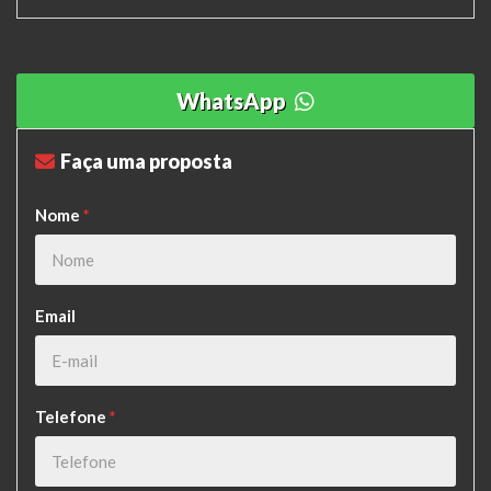
WhatsApp
Faça uma proposta
Nome
*
Email
Telefone
*