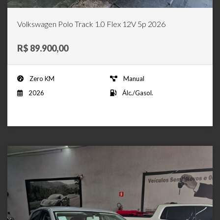
Volkswagen Polo Track 1.0 Flex 12V 5p 2026
R$ 89.900,00
Zero KM
Manual
2026
Álc./Gasol.