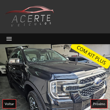
Toggle navigation
Voltar
Próximo