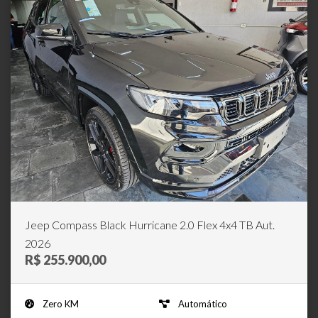
Jeep Compass Black Hurricane 2.0 Flex 4x4 TB Aut.
2026
R$ 255.900,00
Zero KM
Automático