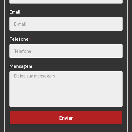
Email
Telefone
*
Mensagem