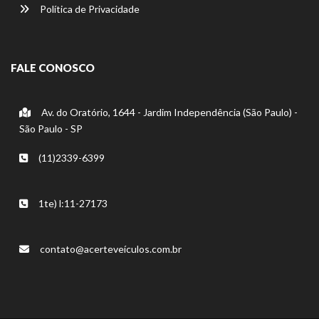
Política de Privacidade
FALE CONOSCO
Av. do Oratório, 1644 - Jardim Independência (São Paulo) -
São Paulo - SP
(11)2339-6399
1te) l:11-27173
contato@acerteveículos.com.br