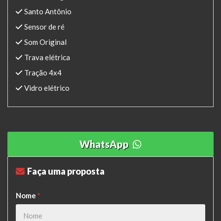
Santo Antônio
Sensor de ré
Som Original
Trava elétrica
Tração 4x4
Vidro elétrico
WhatsApp
Faça uma proposta
Nome
*