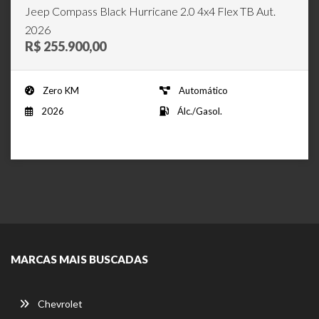
Jeep Compass Black Hurricane 2.0 4x4 Flex TB Aut.
2026
R$ 255.900,00
Zero KM
Automático
2026
Álc./Gasol.
MARCAS MAIS BUSCADAS
Chevrolet