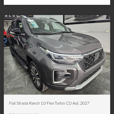
Fiat Strada Ranch 1.0 Flex Turbo CD Aut. 2027