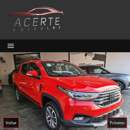
Toggle navigation
Voltar
Próximo