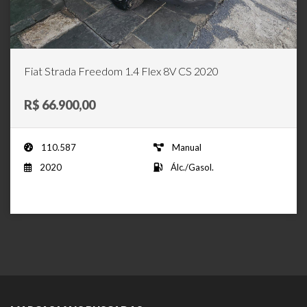
Fiat Strada Freedom 1.4 Flex 8V CS 2020
R$ 66.900,00
110.587
Manual
2020
Álc./Gasol.