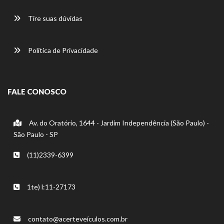
Tire suas dúvidas
Política de Privacidade
FALE CONOSCO
Av. do Oratório, 1644 - Jardim Independência (São Paulo) -
São Paulo - SP
(11)2339-6399
1te) l:11-27173
contato@acerteveículos.com.br