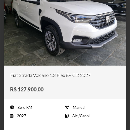
Fiat Strada Volcano 1.3 Flex 8V CD 2027
R$ 127.900,00
Zero KM
Manual
2027
Álc./Gasol.