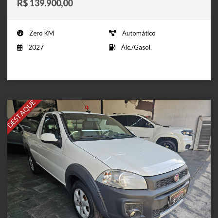
R$ 139.900,00
Zero KM
Automático
2027
Álc./Gasol.
DESTAQUE