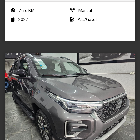
Zero KM
Manual
2027
Álc./Gasol.