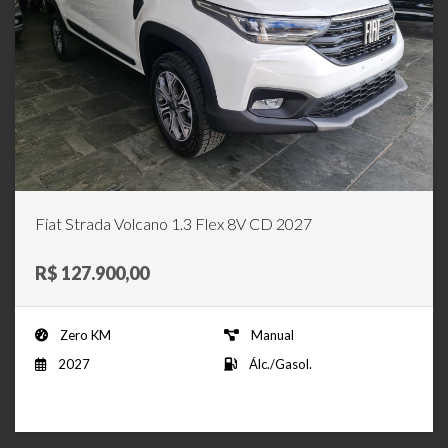
Fiat Strada Volcano 1.3 Flex 8V CD 2027
R$ 127.900,00
Zero KM
Manual
2027
Álc./Gasol.