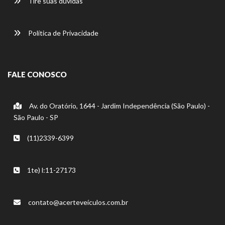
Tire suas dúvidas
Política de Privacidade
FALE CONOSCO
Av. do Oratório, 1644 - Jardim Independência (São Paulo) -
São Paulo - SP
(11)2339-6399
1te) l:11-27173
contato@acerteveículos.com.br