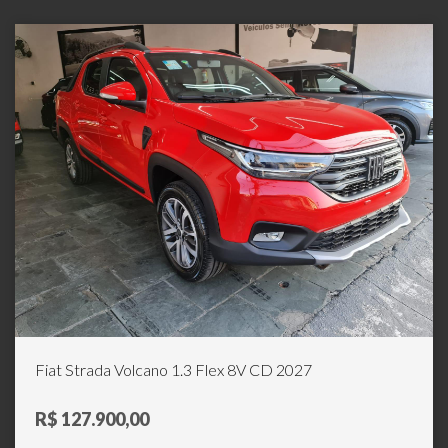
Fiat Strada Volcano 1.3 Flex 8V CD 2027
R$ 127.900,00