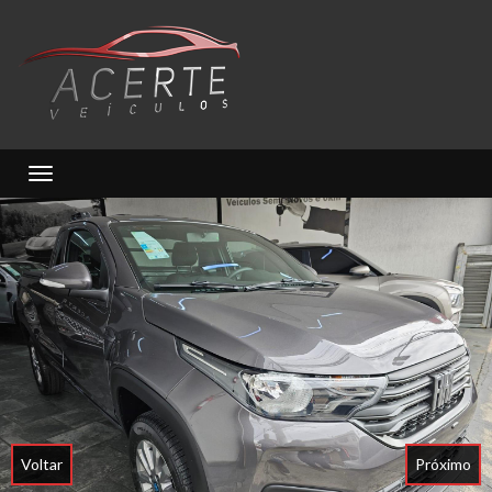
Toggle navigation
Voltar
Próximo