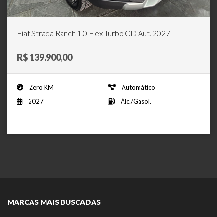
Fiat Strada Ranch 1.0 Flex Turbo CD Aut. 2027
R$ 139.900,00
Zero KM
Automático
2027
Álc./Gasol.
MARCAS MAIS BUSCADAS