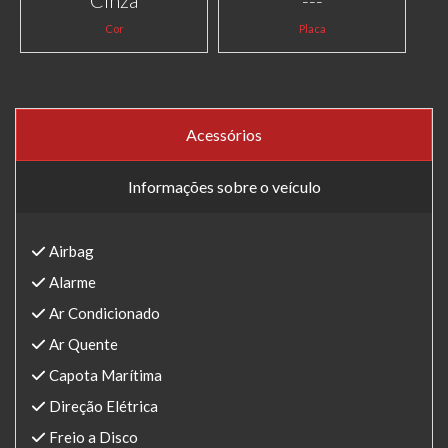
Cinza
---
Cor
Placa
Acessórios
Informações sobre o veículo
Airbag
Alarme
Ar Condicionado
Ar Quente
Capota Marítima
Direção Elétrica
Freio a Disco