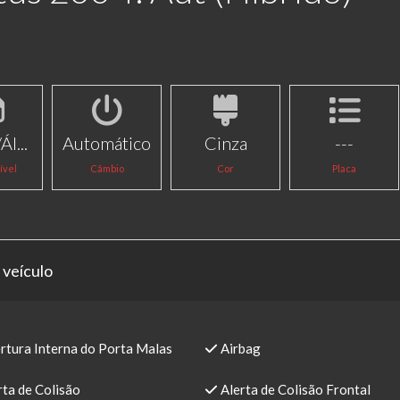
Ál...
Automático
Cinza
---
ível
Câmbio
Cor
Placa
 veículo
rtura Interna do Porta Malas
Airbag
ta de Colisão
Alerta de Colisão Frontal