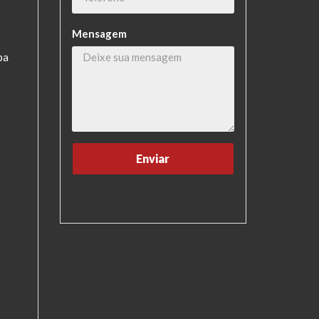
Mensagem
pa