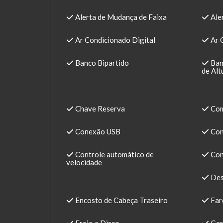
Alerta de Mudança de Faixa
Ale
Ar Condicionado Digital
Ar 
Banco Bipartido
Ban
de Alt
Chave Reserva
Com
Conexão USB
Con
Controle automático de
Cont
velocidade
Des
Encosto de Cabeça Traseiro
Far