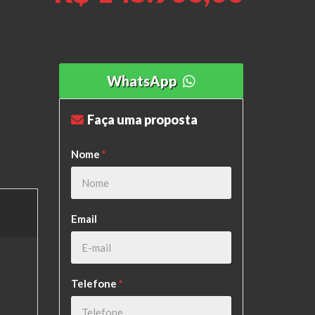
WhatsApp
Faça uma proposta
Nome
*
Email
Telefone
*