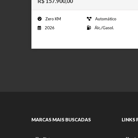
R$ 157.900,00
Zero KM
Automático
2026
Álc./Gasol.
MARCAS MAIS BUSCADAS
LINKS 