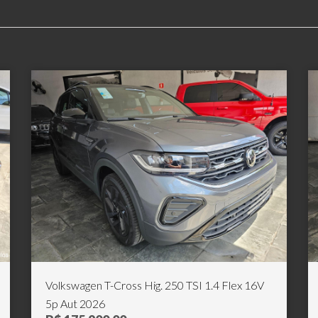
Volkswagen T-Cross Hig. 250 TSI 1.4 Flex 16V
5p Aut 2026