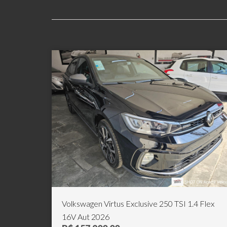
Volkswagen Virtus Exclusive 250 TSI 1.4 Flex
16V Aut 2026