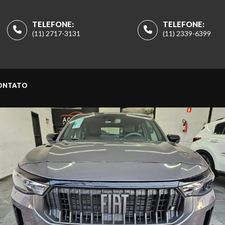
TELEFONE:
TELEFONE:
(11) 2717-3131
(11) 2339-6399
ONTATO