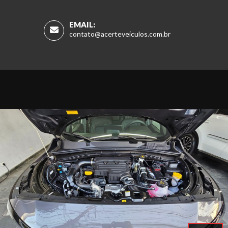
EMAIL:
contato@acerteveículos.com.br