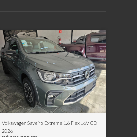
Volkswagen Saveiro Extreme 1.6 Flex 16V CD
2026