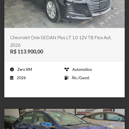
Chevrolet Onix SEDAN Plus LT 1.0 12V TB Flex Aut.
2026
R$ 113.900,00
Zero KM
Automático
2026
Álc./Gasol.