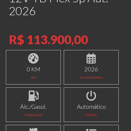
2026
R$ 113.900,00
0 KM
2026
KM
Ano do Modelo
Álc./Gasol.
Automático
Combustível
Câmbio