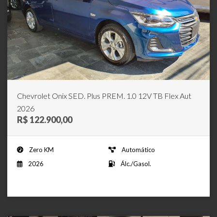
Chevrolet Onix SED. Plus PREM. 1.0 12V TB Flex Aut
2026
R$ 122.900,00
Zero KM
Automático
2026
Álc./Gasol.