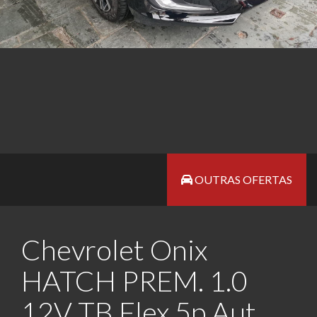
OUTRAS OFERTAS
Chevrolet Onix
HATCH PREM. 1.0
12V TB Flex 5p Aut.