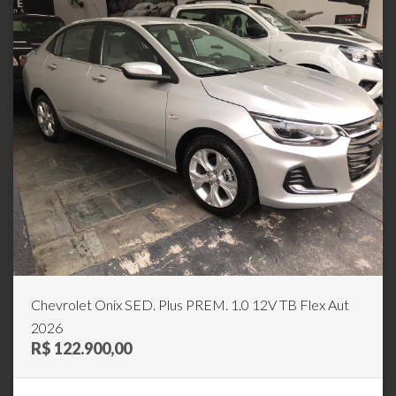
Chevrolet Onix SED. Plus PREM. 1.0 12V TB Flex Aut
2026
R$ 122.900,00