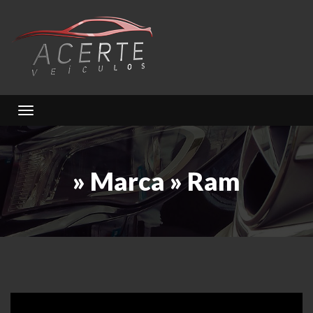
Toggle navigation
» Marca » Ram