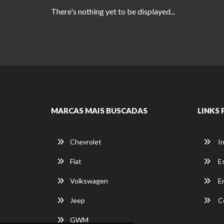
There's nothing yet to be displayed...
MARCAS MAIS BUSCADAS
LINKS 
Chevrolet
In
Fiat
E
Volkswagen
E
Jeep
C
GWM