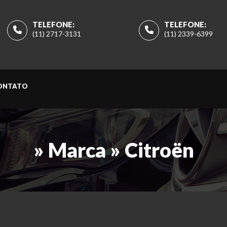
TELEFONE:
TELEFONE:
(11) 2717-3131
(11) 2339-6399
ONTATO
» Marca » Citroën