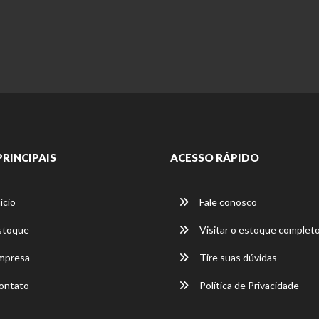
PRINCIPAIS
ACESSO RÁPIDO
ício
Fale conosco
stoque
Visitar o estoque complet
mpresa
Tire suas dúvidas
ontato
Política de Privacidade