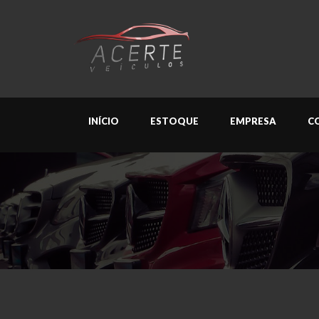
INÍCIO
ESTOQUE
EMPRESA
C