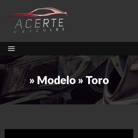
Toggle navigation
» Modelo » Toro