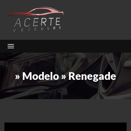
Toggle navigation
» Modelo » Renegade