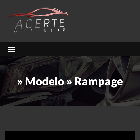
Toggle navigation
» Modelo » Rampage