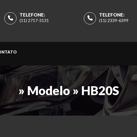
TELEFONE:
TELEFONE:
(11) 2717-3131
(11) 2339-6399
ONTATO
» Modelo » HB20S