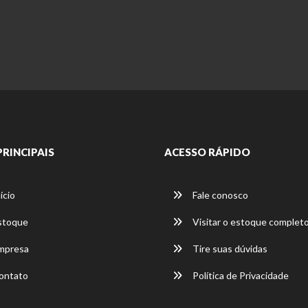
PRINCIPAIS
ACESSO RÁPIDO
ício
Fale conosco
stoque
Visitar o estoque complet
mpresa
Tire suas dúvidas
ontato
Política de Privacidade