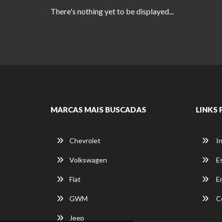
There's nothing yet to be displayed...
MARCAS MAIS BUSCADAS
LINKS 
Chevrolet
In
Volkswagen
E
Fiat
E
GWM
C
Jeep