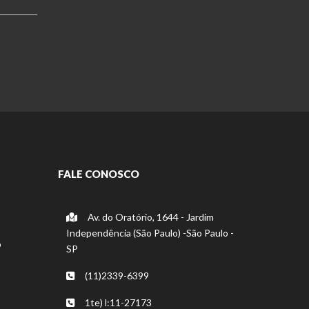
FALE CONOSCO
Av. do Oratório, 1644 - Jardim
Independência (São Paulo) -São Paulo -
o
SP
(11)2339-6399
1te) l:11-27173