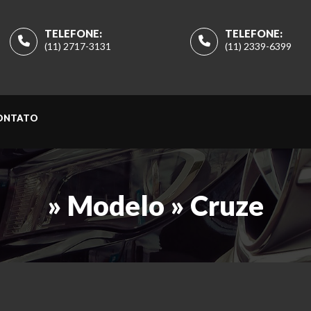
TELEFONE:
TELEFONE:
(11) 2717-3131
(11) 2339-6399
ONTATO
» Modelo » Cruze