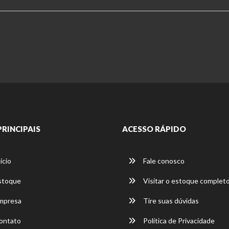
PRINCIPAIS
ACESSO RÁPIDO
ício
Fale conosco
stoque
Visitar o estoque complet
mpresa
Tire suas dúvidas
ontato
Política de Privacidade