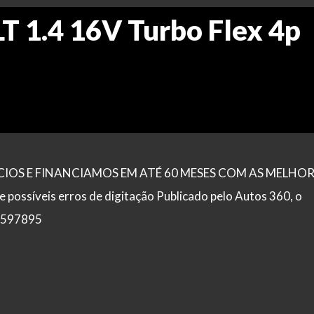
LT 1.4 16V Turbo Flex 4p
OS E FINANCIAMOS EM ATÉ 60 MESES COM AS MELHOR
ssíveis erros de digitação Publicado pelo Autos 360, o
 3597895