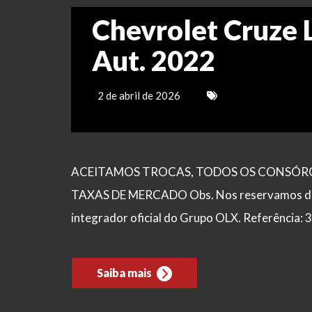
Chevrolet Cruze 
Aut. 2022
2 de abril de 2026
ACEITAMOS TROCAS, TODOS OS CONSÓRCI
TAXAS DE MERCADO Obs. Nos reservamos de po
integrador oficial do Grupo OLX. Referência:
Saiba mais