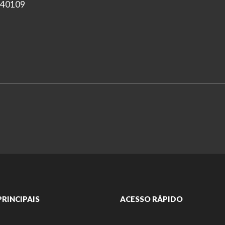
 840109
PRINCIPAIS
ACESSO RÁPIDO