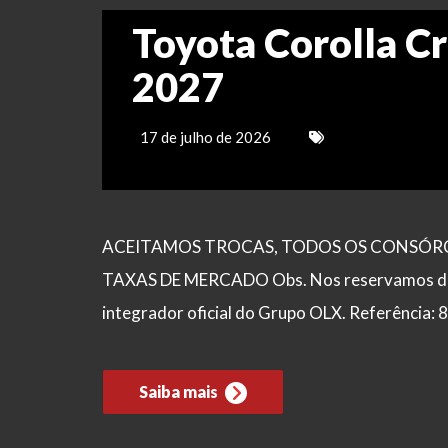
Toyota Corolla Cr
2027
17 de julho de 2026
ACEITAMOS TROCAS, TODOS OS CONSÓRCI
TAXAS DE MERCADO Obs. Nos reservamos de po
integrador oficial do Grupo OLX. Referência:
Saiba mais