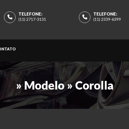
TELEFONE:
TELEFONE:
(11) 2717-3131
(11) 2339-6399
ONTATO
» Modelo » Corolla