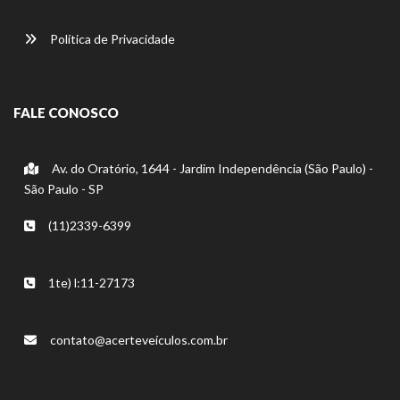
Política de Privacidade
FALE CONOSCO
Av. do Oratório, 1644 - Jardim Independência (São Paulo) -
São Paulo - SP
(11)2339-6399
1te) l:11-27173
contato@acerteveículos.com.br